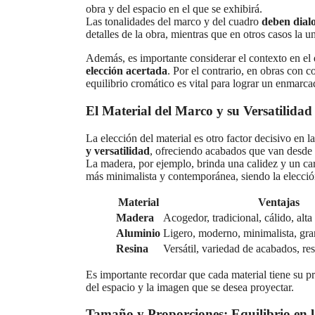
obra y del espacio en el que se exhibirá.
Las tonalidades del marco y del cuadro
deben dial
detalles de la obra, mientras que en otros casos la 
Además, es importante considerar el contexto en el q
elección acertada
. Por el contrario, en obras con 
equilibrio cromático es vital para lograr un enmarca
El Material del Marco y su Versatilidad
La elección del material es otro factor decisivo en 
y versatilidad
, ofreciendo acabados que van desde l
La madera, por ejemplo, brinda una calidez y un cará
más minimalista y contemporánea, siendo la elecció
Material
Ventajas
Madera
Acogedor, tradicional, cálido, alta
Aluminio
Ligero, moderno, minimalista, gra
Resina
Versátil, variedad de acabados, res
Es importante recordar que cada material tiene su pro
del espacio y la imagen que se desea proyectar.
Tamaño y Proporciones: Equilibrio en 