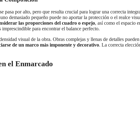
 pasa por alto, pero que resulta crucial para lograr una correcta inte
 uno demasiado pequeño puede no aportar la protección o el realce visua
onsiderar las proporciones del cuadro o espejo
, así como el espacio e
 imprescindible para encontrar el balance perfecto.
densidad visual de la obra. Obras complejas y llenas de detalles pueden
ciarse de un marco más imponente y decorativo
. La correcta elecci
ú en el Enmarcado