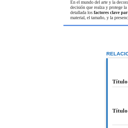
En el mundo del arte y la decora
decisión que realza y protege la
detallada los
factores clave pa
material, el tamaño, y la presen
RELACI
Título
Título