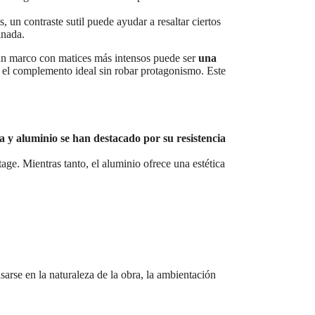
, un contraste sutil puede ayudar a resaltar ciertos
inada.
r un marco con matices más intensos puede ser
una
o el complemento ideal sin robar protagonismo. Este
 y aluminio se han destacado por su resistencia
age. Mientras tanto, el aluminio ofrece una estética
sarse en la naturaleza de la obra, la ambientación