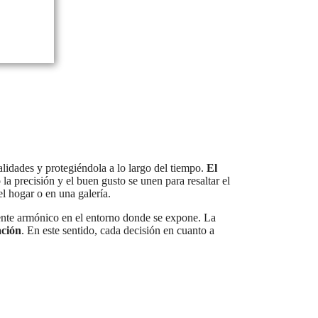
lidades y protegiéndola a lo largo del tiempo.
El
a precisión y el buen gusto se unen para resaltar el
l hogar o en una galería.
iente armónico en el entorno donde se expone. La
ación
. En este sentido, cada decisión en cuanto a