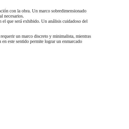
gración con la obra. Un marco sobredimensionado
l necesarios.
n el que será exhibido. Un análisis cuidadoso del
 requerir un marco discreto y minimalista, mientras
ón en este sentido permite lograr un enmarcado