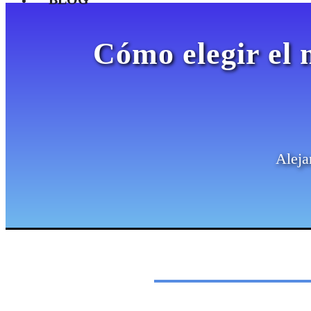
Cómo elegir el 
Aleja