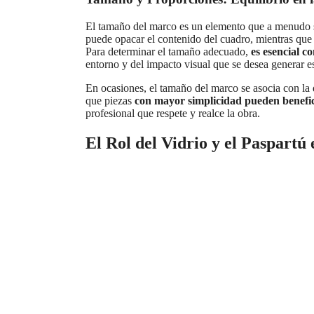
El tamaño del marco es un elemento que a menudo se
puede opacar el contenido del cuadro, mientras que
Para determinar el tamaño adecuado,
es esencial c
entorno y del impacto visual que se desea generar es
En ocasiones, el tamaño del marco se asocia con la 
que piezas
con mayor simplicidad pueden benefi
profesional que respete y realce la obra.
El Rol del Vidrio y el Paspart