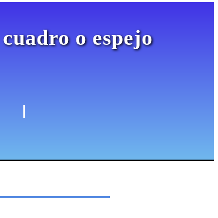
 cuadro o espejo