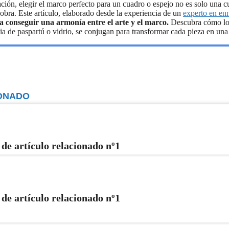
ción, elegir el marco perfecto para un cuadro o espejo no es solo una cu
 obra. Este artículo, elaborado desde la experiencia de un
experto en en
ra conseguir una armonía entre el arte y el marco.
Descubra cómo los
cia de paspartú o vidrio, se conjugan para transformar cada pieza en una
ONADO
 de artículo relacionado nº1
 de artículo relacionado nº1