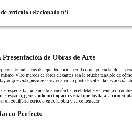
 de artículo relacionado nº1
 Presentación de Obras de Arte
lemento indispensable que interactúa con la obra, potenciando sus cua
 mismo, y los marcos de fotos elegantes son la prueba tangible de cómo l
lograr que cada pieza se convierta en un punto focal en la decoración de
 el espectador, guiando la atención hacia el detalle y creando un amb
mo el espacio,
generando un impacto visual que invita a la contempl
ar un equilibrio perfecto entre la obra y su contenedor.
Marco Perfecto