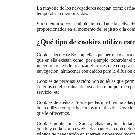
La mayoría de los navegadores aceptan como estánda
temporales o memorizadas.
Sin su expreso consentimiento mediante la activació
proporcionados en el momento del registro o la com
¿Qué tipo de cookies utiliza est
Cookies técnicas: Son aquéllas que permiten al usuar
que en ella existan como, por ejemplo, controlar el t
integran un pedido, realizar el proceso de compra de 
navegación, almacenar contenidos para la difusión d
Cookies de personalización: Son aquéllas que permite
criterios en el terminal del usuario como por ejempl
servicio, etc.
Cookies de análisis: Son aquéllas que bien tratadas p
de la utilización que hacen los usuarios del servicio
que le ofrecemos.
Cookies publicitarias: Son aquéllas que, bien tratada
que hay en la página web, adecuando el contenido de
hábitos de navegación en Internet y podemos mostra