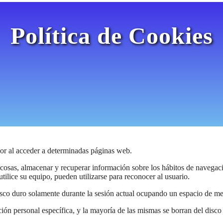
Política de Cookies
or al acceder a determinadas páginas web.
 cosas, almacenar y recuperar información sobre los hábitos de navegac
ilice su equipo, pueden utilizarse para reconocer al usuario.
isco duro solamente durante la sesión actual ocupando un espacio de m
ón personal específica, y la mayoría de las mismas se borran del disco d