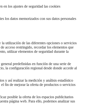
 en los ajustes de seguridad las cookies
kies los datos memorizados con sus datos personales
a utilización de las diferentes opciones o servicios
s de acceso restringido, recordar los elementos que
ento, utilizar elementos de seguridad durante la
r general predefinidas en función de una serie de
icio, la configuración regional desde donde accede al
s y así realizar la medición y análisis estadístico
el fin de mejorar la oferta de productos o servicios
caz posible la oferta de los espacios publicitarios
nuestra página web. Para ello, podemos analizar sus