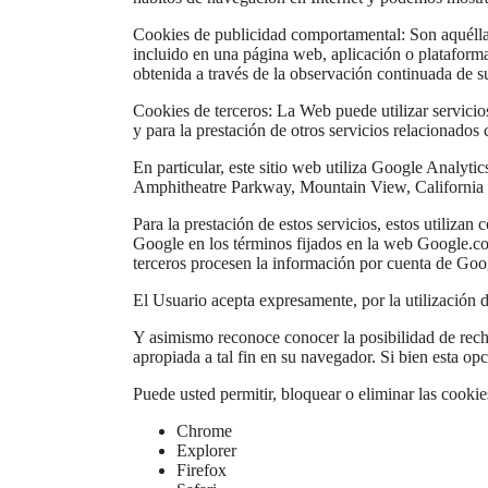
Cookies de publicidad comportamental: Son aquéllas q
incluido en una página web, aplicación o plataforma
obtenida a través de la observación continuada de s
Cookies de terceros: La Web puede utilizar servicios
y para la prestación de otros servicios relacionados 
En particular, este sitio web utiliza Google Analyti
Amphitheatre Parkway, Mountain View, California
Para la prestación de estos servicios, estos utilizan
Google en los términos fijados en la web Google.co
terceros procesen la información por cuenta de Goo
El Usuario acepta expresamente, por la utilización 
Y asimismo reconoce conocer la posibilidad de recha
apropiada a tal fin en su navegador. Si bien esta o
Puede usted permitir, bloquear o eliminar las cooki
Chrome
Explorer
Firefox