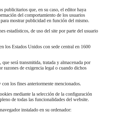
 publicitarios que, en su caso, el editor haya
nformación del comportamiento de los usuarios
o para mostrar publicidad en función del mismo.
s estadísticos, de uso del site por parte del usuario
o en los Estados Unidos con sede central en 1600
o, que será transmitida, tratada y almacenada por
or razones de exigencia legal o cuando dichos
 y con los fines anteriormente mencionados.
ookies mediante la selección de la configuración
pleno de todas las funcionalidades del website.
l navegador instalado en su ordenador: