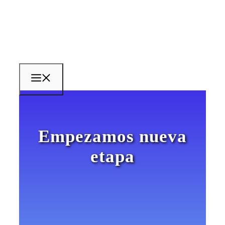
Saltar
al
contenido
MENÚ
Empezamos nueva
etapa